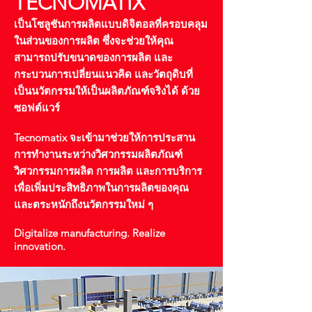
TECNOMATIX
เป็นโซลูชันการผลิตแบบดิจิตอลที่ครอบคลุม
ในส่วนของการผลิต ซึ่งจะช่วยให้คุณ
สามารถปรับขนาดของการผลิต และ
กระบวนการเปลี่ยนแนวคิด และวัตถุดิบที่
เป็นนวัตกรรมให้เป็นผลิตภัณฑ์จริงได้ ด้วย
ซอฟต์แวร์
Tecnomatix จะเข้ามาช่วยให้การประสาน
การทำงานระหว่างวิศวกรรมผลิตภัณฑ์
วิศวกรรมการผลิต การผลิต และการบริการ
เพื่อเพิ่มประสิทธิภาพในการผลิตของคุณ
และตระหนักถึงนวัตกรรมใหม่ ๆ
Digitalize manufacturing. Realize
innovation.