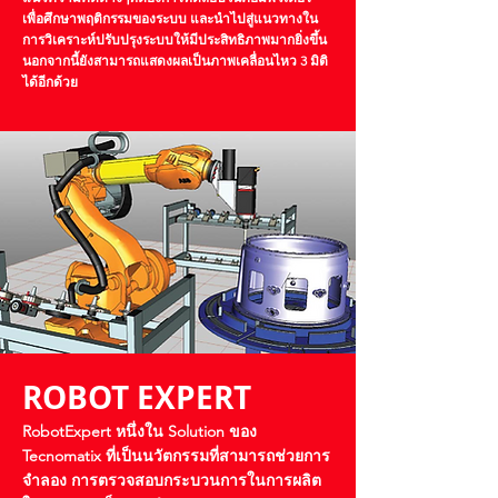
เพื่อศึกษาพฤติกรรมของระบบ และนำไปสู่แนวทางใน
การวิเคราะห์ปรับปรุงระบบให้มีประสิทธิภาพมากยิ่งขึ้น
นอกจากนี้ยังสามารถแสดงผลเป็นภาพเคลื่อนไหว 3 มิติ
ได้อีกด้วย
ROBOT EXPERT
RobotExpert หนึ่งใน Solution ของ
Tecnomatix
ที่เป็นนวัตกรรมที่สามารถช่วยการ
จำลอง การตรวจสอบกระบวนการในการผลิต