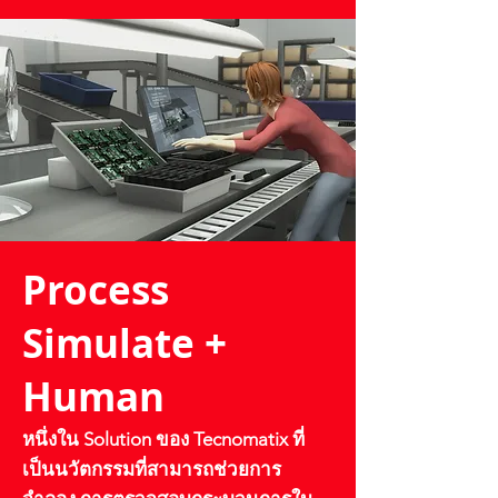
Process
Simulate +
Human
หนึ่งใน Solution ของ Tecnomatix
ที่
เป็นนวัตกรรมที่สามารถช่วยการ