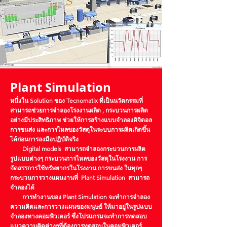
Plant Simulation
หนึ่งใน Solution ของ Tecnomatix ที่เป็นนวัตกรรมที่
สามารถช่วยการจำลองโรงงานผลิต , กระบวนการผลิต
อย่างมีประสิทธิภาพ ช่วยให้การสร้างแบบจำลองดิจิตอล
การขนส่ง และการไหลของวัสดุในระบบการผลิตเกิดขึ้น
ได้ก่อนการลงมือปฏิบัติจริง
Digital models สามารถจำลองกระบวนการผลิต
รูปแบบต่างๆ กระบวนการไหลของวัสดุในโรงงาน การ
จัดสรรการใช้ทรัพยากรในโรงงาน การขนส่ง ในทุกๆ
กระบวนการวางแผนงานที่ Plant Simulation สามารถ
จำลองได้
การทำงานของ Plant Simulation จะทำการจำลอง
ความคิดและการวางแผนของมนุษย์ ให้มาอยู่ในรูปแบบ
จำลองทางคอมพิวเตอร์ ซึ่งโปรแกรมจะทำการทดสอบ
แนวความคิดต่างๆที่ต้องการทดสอบในคอมพิวเตอร์